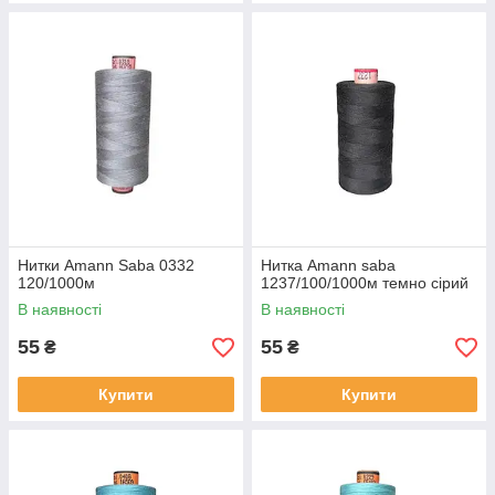
Нитки Amann Saba 0332
Нитка Amann saba
120/1000м
1237/100/1000м темно сірий
В наявності
В наявності
55
55
₴
₴
Купити
Купити