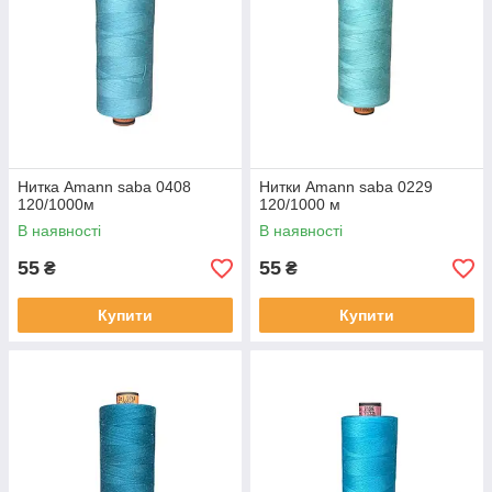
Нитка Amann saba 0408
Нитки Amann saba 0229
120/1000м
120/1000 м
В наявності
В наявності
55
55
₴
₴
Купити
Купити