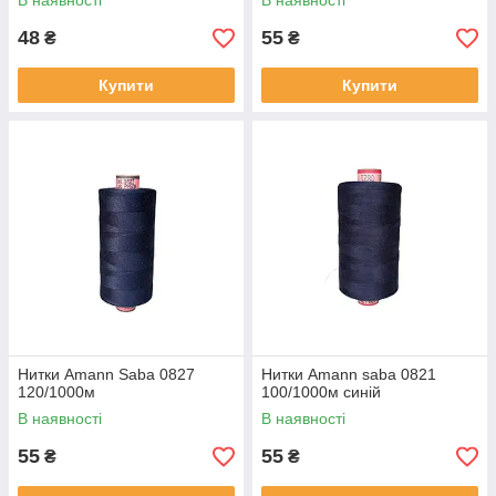
В наявності
В наявності
48
55
₴
₴
Купити
Купити
Нитки Amann Saba 0827
Нитки Amann saba 0821
120/1000м
100/1000м синій
В наявності
В наявності
55
55
₴
₴