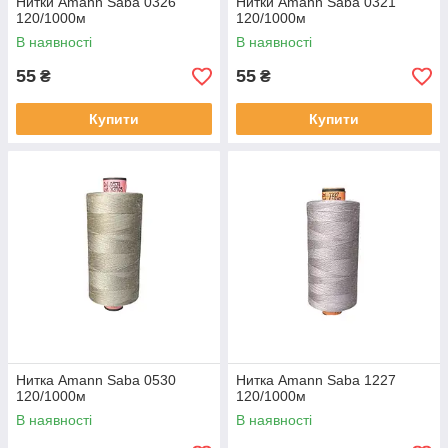
Нитки Amann Saba 0326
Нитки Amann Saba 0321
120/1000м
120/1000м
В наявності
В наявності
55
55
₴
₴
Купити
Купити
Нитка Amann Saba 0530
Нитка Amann Saba 1227
120/1000м
120/1000м
В наявності
В наявності