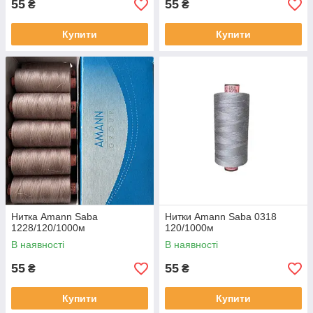
55
55
₴
₴
Купити
Купити
Нитка Amann Saba
Нитки Amann Saba 0318
1228/120/1000м
120/1000м
В наявності
В наявності
55
55
₴
₴
Купити
Купити