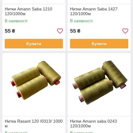
Нитки Amann Saba 1210
Нитки Amann Saba 1427
120/1000м
120/1000м
В наявності
В наявності
55
55
₴
₴
Купити
Купити
Нитка Rasant 120 /0313/ 1000
Нитки Amann saba 0243
м
120/1000м