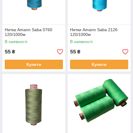
Нитка Amann Saba 0760
Нитки Amann Saba 2126
120/1000м
120/1000м
В наявності
В наявності
55
55
₴
₴
Купити
Купити