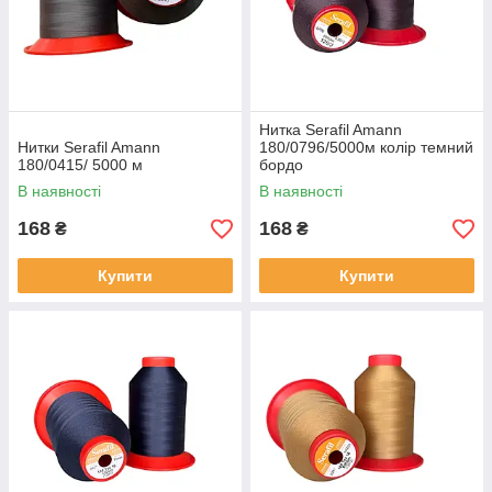
Ниткa Serafil Amann
Нитки Serafil Amann
180/0796/5000м колір темний
180/0415/ 5000 м
бордо
В наявності
В наявності
168
168
₴
₴
Купити
Купити