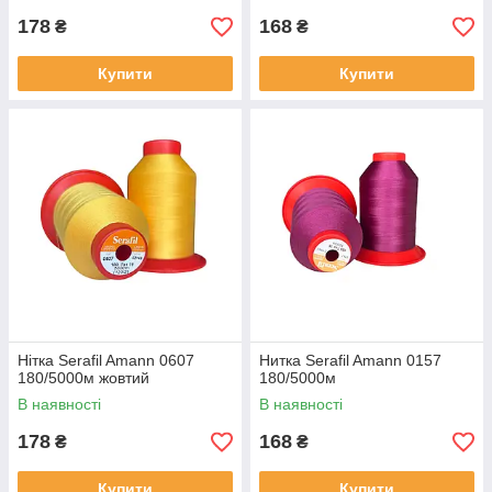
178
168
₴
₴
Купити
Купити
Нітка Serafil Amann 0607
Нитка Serafil Amann 0157
180/5000м жовтий
180/5000м
В наявності
В наявності
178
168
₴
₴
Купити
Купити