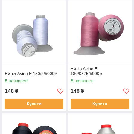
Ниткa Avino E
Нитка Avino E 180/2/5000м
180/0575/5000м
В наявності
В наявності
148
148
₴
₴
Купити
Купити