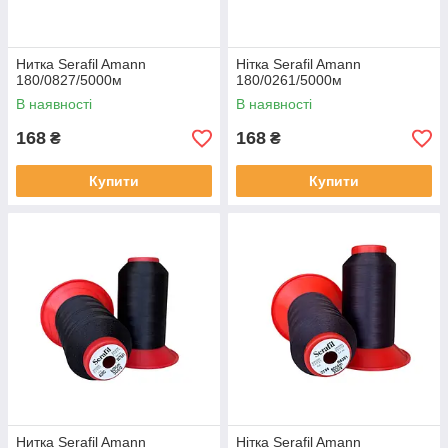
Ниткa Serafil Amann
Нітка Serafil Amann
180/0827/5000м
180/0261/5000м
В наявності
В наявності
168
168
₴
₴
Купити
Купити
Ниткa Serafil Amann
Нітка Serafil Amann