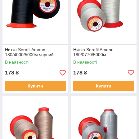
Ниткa Serafil Amann
Ниткa Serafil Amann
180/4000/5000м чорний
180/0770/5000м
В наявності
В наявності
178
178
₴
₴
Купити
Купити