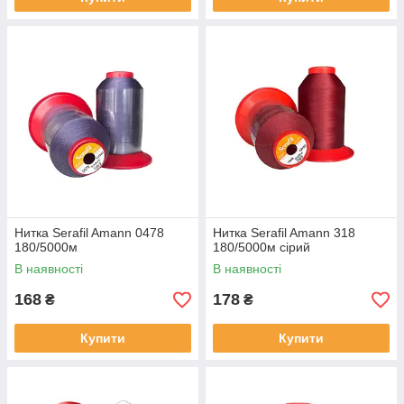
Нитка Serafil Amann 0478
Ниткa Serafil Amann 318
180/5000м
180/5000м сірий
В наявності
В наявності
168
178
₴
₴
Купити
Купити