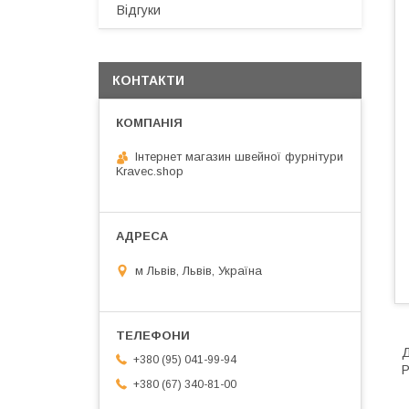
Відгуки
КОНТАКТИ
Інтернет магазин швейної фурнітури
Kravec.shop
м Львів, Львів, Україна
Д
+380 (95) 041-99-94
Р
+380 (67) 340-81-00