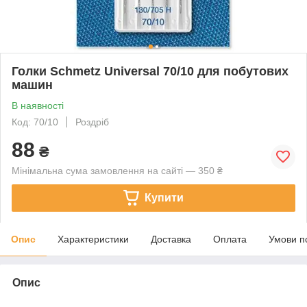
Голки Schmetz Universal 70/10 для побутових
машин
В наявності
Код: 70/10
Роздріб
88
₴
Мінімальна сума замовлення на сайті — 350 ₴
Купити
Опис
Характеристики
Доставка
Оплата
Умови п
Опис