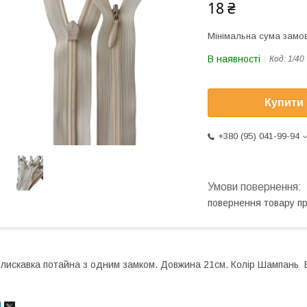
18 ₴
Мінімальна сума замов
В наявності
Код:
1/40
Купити
+380 (95) 041-99-94
повернення товару п
лискавка потайна з одним замком. Довжина 21см. Колір Шампан