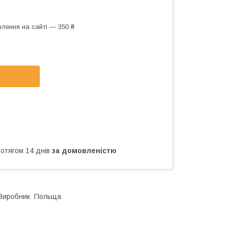
лення на сайті — 350 ₴
ротягом 14 днів
за домовленістю
ь Виробник Польща