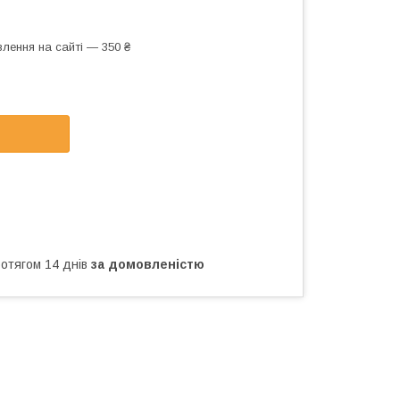
лення на сайті — 350 ₴
ротягом 14 днів
за домовленістю