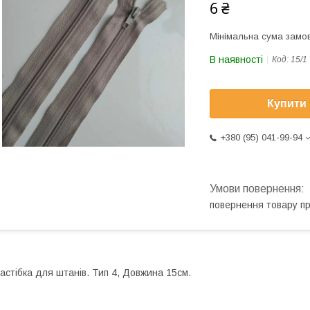
6 ₴
Мінімальна сума замов
В наявності
Код:
15/1
Купити
+380 (95) 041-99-94
повернення товару п
астібка для штанів. Тип 4, Довжина 15cм.