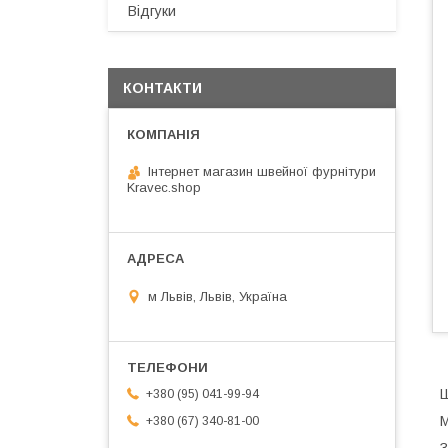
Відгуки
КОНТАКТИ
Інтернет магазин швейної фурнітури
Kravec.shop
м Львів, Львів, Україна
Ш
+380 (95) 041-99-94
М
+380 (67) 340-81-00
З