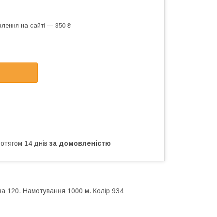
лення на сайті — 350 ₴
ротягом 14 днів
за домовленістю
на 120. Намотування 1000 м. Колір 934