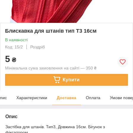
Блискавка для штанів тип Т3 16см
В наявності
Код: 15/2
Роздріб
5
₴
Мінімальна сума замовлення на сайті — 350 ₴
Купити
пис
Характеристики
Доставка
Оплата
Умови пове
Опис
Застібка для штанів. Тип3, Довжина 16cм. Бігунок з
фіксатором