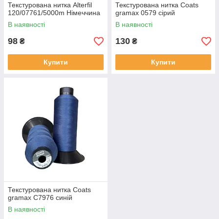
Текстурована нитка Alterfil
Текстурована нитка Coats
120/07761/5000m Німеччина
gramax 0579 сірий
В наявності
В наявності
98
130
₴
₴
Купити
Купити
Текстурована нитка Coats
gramax C7976 синій
В наявності