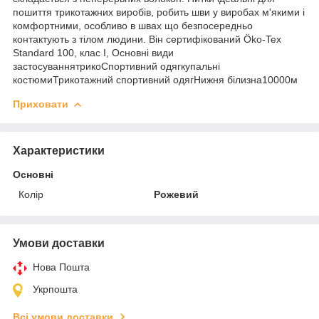
пошиття трикотажних виробів, робить шви у виробах м'якими і
комфортними, особливо в швах що безпосередньо
контактують з тілом людини. Він сертифікований Öko-Tex
Standard 100, клас I, Основні види
застосуваннятрикоСпортивний одягкупальні
костюмиТрикотажний спортивний одягНижня білизна10000м
Приховати
Характеристики
Основні
Колір
Рожевий
Умови доставки
Нова Пошта
Укрпошта
Всі умови доставки