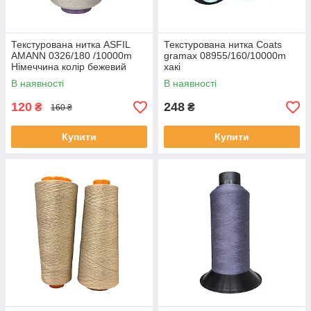
Текстурована нитка ASFIL
Текстурована нитка Coats
AMANN 0326/180 /10000m
gramax 08955/160/10000m
Німеччина колір бежевий
хакі
В наявності
В наявності
120
248
₴
₴
160 ₴
Купити
Купити