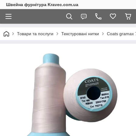
Швейна фурнітура Kravec.com.ua
Товари та послуги
Текстуровані нитки
Coats gramax 