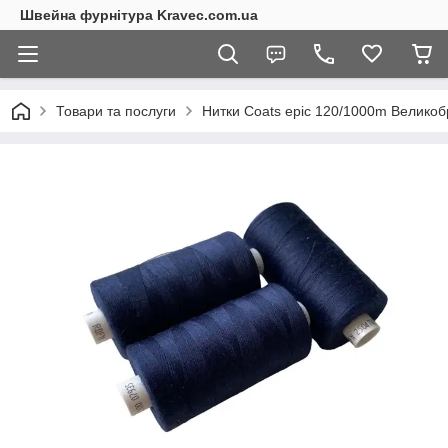
Швейна фурнітура Kravec.com.ua
Товари та послуги
Нитки Coats epic 120/1000m Великоб