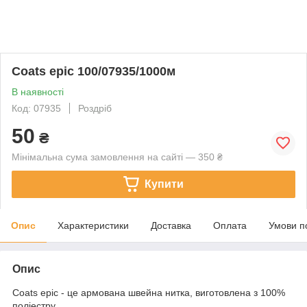
Coats epic 100/07935/1000м
В наявності
Код: 07935
Роздріб
50
₴
Мінімальна сума замовлення на сайті — 350 ₴
Купити
Опис
Характеристики
Доставка
Оплата
Умови п
Опис
Coats epic - це армована швейна нитка, виготовлена з 100%
поліестру