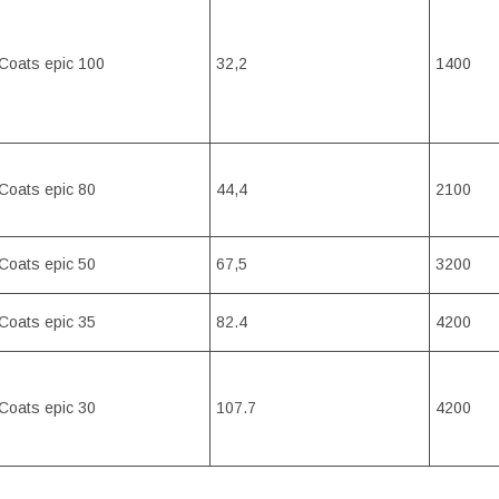
Coats epic 100
32,2
1400
Coats epic 80
44,4
2100
Coats epic 50
67,5
3200
Coats epic 35
82.4
4200
Coats epic 30
107.7
4200