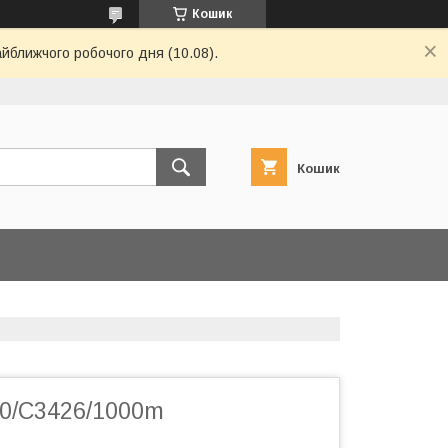
Кошик
айближчого робочого дня (10.08).
Кошик
20/C3426/1000m