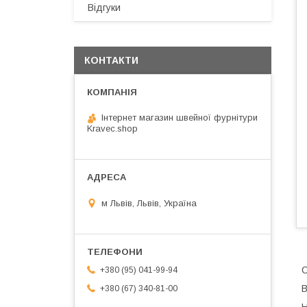
Відгуки
КОНТАКТИ
Інтернет магазин швейної фурнітури
Kravec.shop
м Львів, Львів, Україна
C
+380 (95) 041-99-94
В
+380 (67) 340-81-00
Н