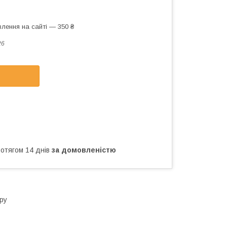
лення на сайті — 350 ₴
26
ротягом 14 днів
за домовленістю
тру