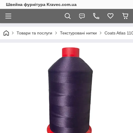
Швейна фурнітура Kravec.com.ua
Товари та послуги
Текстуровані нитки
Coats Atlas 1