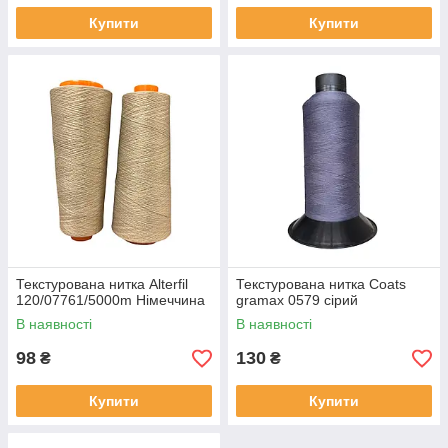
Купити
Купити
Текстурована нитка Alterfil
Текстурована нитка Coats
120/07761/5000m Німеччина
gramax 0579 сірий
В наявності
В наявності
98
130
₴
₴
Купити
Купити