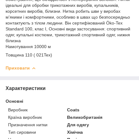
ідеальні для обробки трикотажних виробів, купальників,
корсетних виробів, білизни. Нитка робить шви у виробах
м'якими і комфортними, особливо в швах що безпосередньо
контактують з тілом людини. Він сертифікований Öko-Tex
Standard 100, клас I, Основні види застосування: спортивний
одяг, купальні костюми, трикотажний спортивний одяг, нижня
білизна
Намотування 10000 м
Товщина 110 ( 021Tex)
Приховати
Характеристики
Основні
Виробник
Coats
Країна виробник
Великобританія
Призначення нитки
Для одягу
Тип сировини
Хімічна