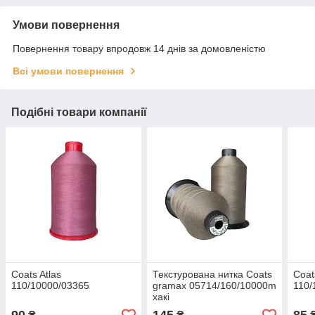
Умови повернення
Повернення товару впродовж 14 днів за домовленістю
Всі умови повернення
Подібні товари компанії
Coats Atlas
Текстурована нитка Coats
Coat
110/10000/03365
gramax 05714/160/10000m
110/
хакі