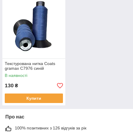
Текстурована нитка Coats
gramax C7976 синій
В наявності
130
₴
Купити
Про нас
100% позитивних з 126 відгуків за рік