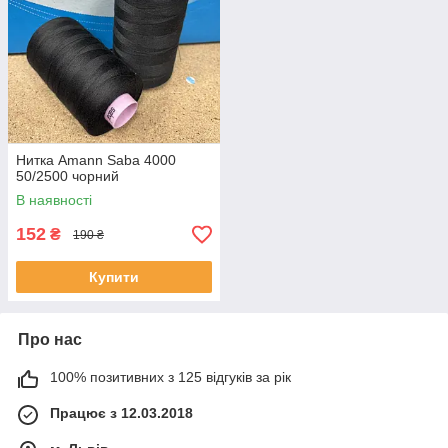
Нитка Amann Saba 4000
50/2500 чорний
В наявності
152
₴
190 ₴
Купити
Про нас
100% позитивних з 125 відгуків за рік
Працює з 12.03.2018