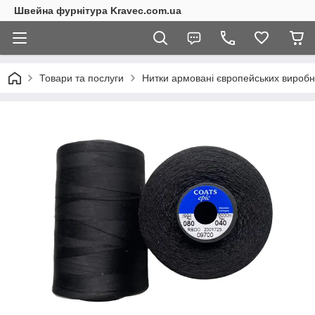
Швейна фурнітура Kravec.com.ua
Товари та послуги
Нитки армовані європейських вироб