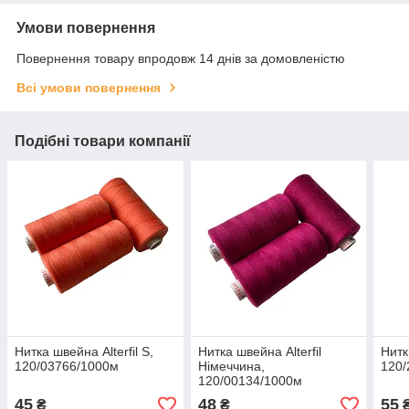
Умови повернення
Повернення товару впродовж 14 днів за домовленістю
Всі умови повернення
Подібні товари компанії
Нитка швейна Alterfil S,
Нитка швейна Alterfil
Нитк
120/03766/1000м
Німеччина,
120/
120/00134/1000м
45
48
55
₴
₴