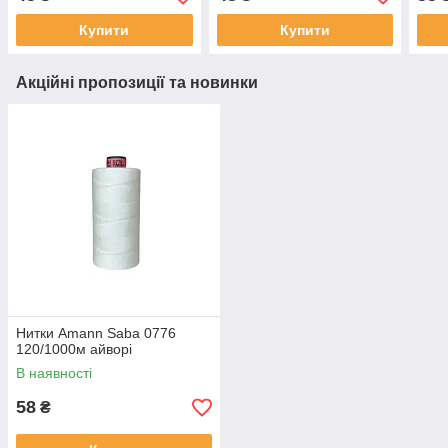
Купити
Купити
Акційні пропозиції та новинки
Нитки Amann Saba 0776
120/1000м айворі
В наявності
58
₴