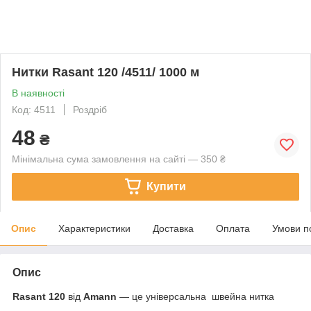
Нитки Rasant 120 /4511/ 1000 м
В наявності
Код: 4511
Роздріб
48
₴
Мінімальна сума замовлення на сайті — 350 ₴
Купити
Опис
Характеристики
Доставка
Оплата
Умови п
Опис
Rasant 120
від
Amann
— це універсальна швейна нитка