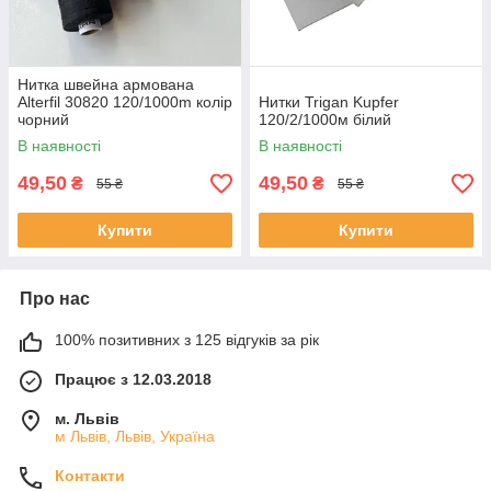
Нитка швейна армована
Alterfil 30820 120/1000m колір
Нитки Trigan Kupfer
чорний
120/2/1000м білий
В наявності
В наявності
49,50
49,50
₴
₴
55 ₴
55 ₴
Купити
Купити
Про нас
100% позитивних з 125 відгуків за рік
Працює з 12.03.2018
м. Львів
м Львів, Львів, Україна
Контакти