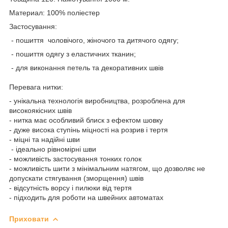
Материал: 100% поліестер
Застосування:
- пошиття чоловічого, жіночого та дитячого одягу;
- пошиття одягу з еластичних тканин;
- для виконання петель та декоративних швів
Перевага нитки:
- унікальна технологія виробництва, розроблена для
високоякісних швів
- нитка має особливий блиск з ефектом шовку
- дуже висока ступінь міцності на розрив і тертя
- міцні та надійні шви
- ідеально рівномірні шви
- можливість застосування тонких голок
- можливість шити з мінімальним натягом, що дозволяє не
допускати стягування (зморщення) швів
- відсутність ворсу і пилюки від тертя
- підходить для роботи на швейних автоматах
Приховати