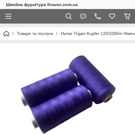
Швейна фурнітура Kravec.com.ua
Товари та послуги
Нитки Trigan Kupfer 120/1000m Німе