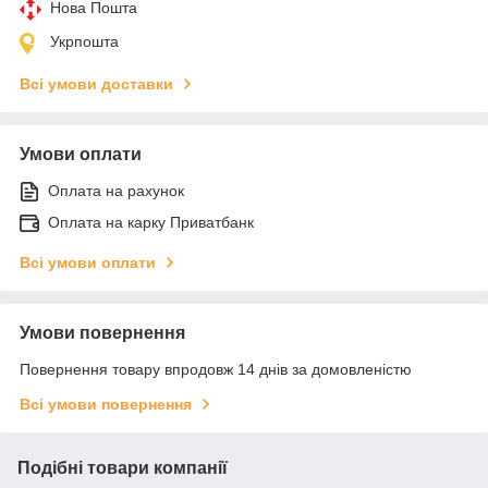
Нова Пошта
Укрпошта
Всі умови доставки
Умови оплати
Оплата на рахунок
Оплата на карку Приватбанк
Всі умови оплати
Умови повернення
Повернення товару впродовж 14 днів за домовленістю
Всі умови повернення
Подібні товари компанії