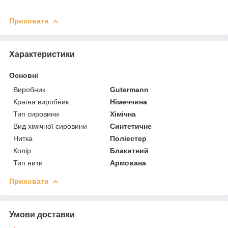
Приховати
Характеристики
Основні
Виробник
Gutermann
Країна виробник
Німеччина
Тип сировини
Хімічна
Вид хімічної сировини
Синтетичне
Нитка
Поліестер
Колір
Блакитний
Тип нити
Армована
Приховати
Умови доставки