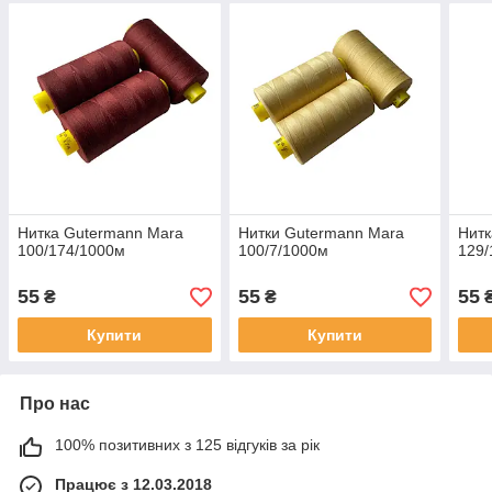
Нитка Gutermann Mara
Нитки Gutermann Mara
Нитк
100/174/1000м
100/7/1000м
129/
55
55
55
₴
₴
Купити
Купити
Про нас
100% позитивних з 125 відгуків за рік
Працює з 12.03.2018