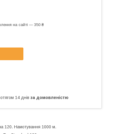
лення на сайті — 350 ₴
ротягом 14 днів
за домовленістю
на 120. Намотування 1000 м.