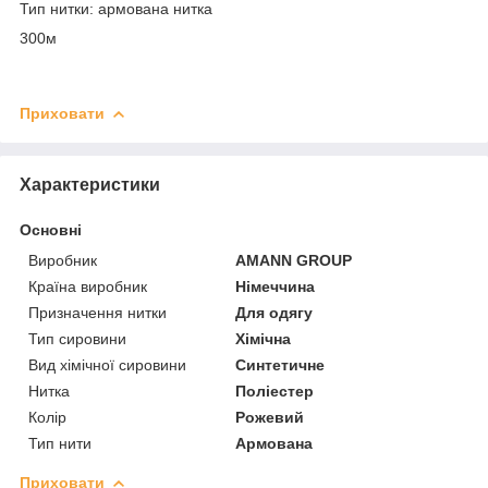
Тип нитки: армована нитка
300м
Приховати
Характеристики
Основні
Виробник
AMANN GROUP
Країна виробник
Німеччина
Призначення нитки
Для одягу
Тип сировини
Хімічна
Вид хімічної сировини
Синтетичне
Нитка
Поліестер
Колір
Рожевий
Тип нити
Армована
Приховати