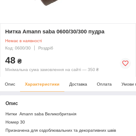
Нитка Amann saba 0600/30/300 пудра
Немає в наявності
Код: 0600/30
Роздріб
48
₴
Мінімальна сума замовлення на сайті — 350 ₴
Опис
Характеристики
Доставка
Оплата
Умови 
Опис
Нитки Amann saba Великобританія
Номер 30
Призначена для оздоблювальних та декоративних швів