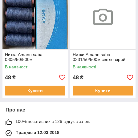
Нитка Amann saba
Нитки Amann saba
0805/50/500м
0331/50/500м світло сірий
В наявності
В наявності
48
48
₴
₴
Купити
Купити
Про нас
100% позитивних з 126 відгуків за рік
Працює з 12.03.2018