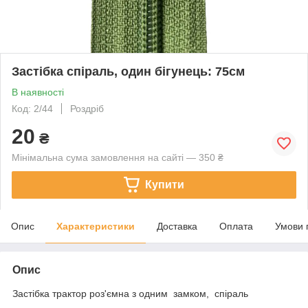
Застібка спіраль, один бігунець: 75см
В наявності
Код: 2/44
Роздріб
20
₴
Мінімальна сума замовлення на сайті — 350 ₴
Купити
Опис
Характеристики
Доставка
Оплата
Умови 
Опис
Застібка трактор роз'ємна з одним замком, спіраль