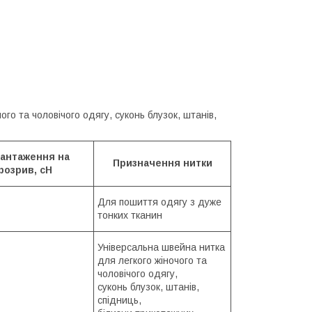
о та чоловічого одягу, суконь блузок, штанів,
антаження на
Призначення нитки
розрив, сН
Для пошиття одягу з дуже
тонких тканин
Універсальна швейна нитка
для легкого жіночого та
чоловічого одягу,
суконь блузок, штанів,
спідниць,