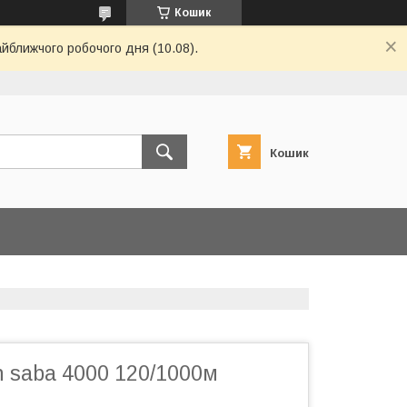
Кошик
айближчого робочого дня (10.08).
Кошик
 saba 4000 120/1000м