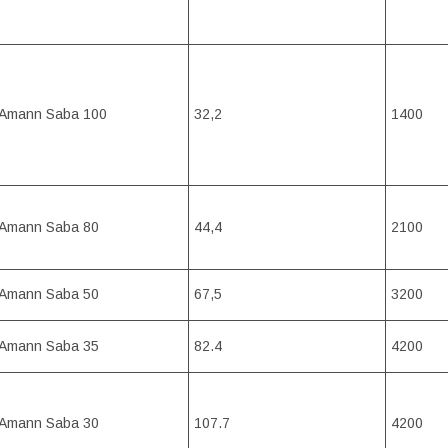
Amann Saba 100
32,2
1400
Amann Saba 80
44,4
2100
Amann Saba 50
67,5
3200
Amann Saba 35
82.4
4200
Amann Saba 30
107.7
4200