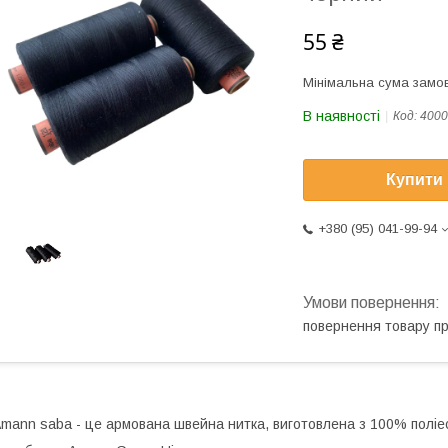
55 ₴
Мінімальна сума замов
В наявності
Код:
4000
Купити
+380 (95) 041-99-94
повернення товару п
mann saba - це армована швейна нитка, виготовлена з 100% полі