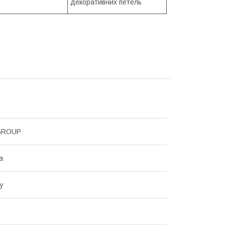
декоративних петель
GROUP
а
у