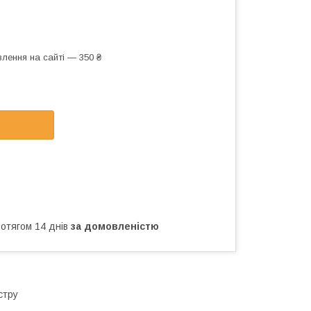
лення на сайті — 350 ₴
ротягом 14 днів
за домовленістю
естру