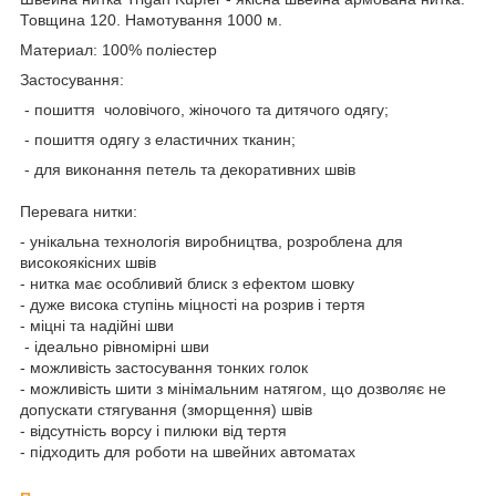
Товщина 120. Намотування 1000 м.
Материал: 100% поліестер
Застосування:
- пошиття чоловічого, жіночого та дитячого одягу;
- пошиття одягу з еластичних тканин;
- для виконання петель та декоративних швів
Перевага нитки:
- унікальна технологія виробництва, розроблена для
високоякісних швів
- нитка має особливий блиск з ефектом шовку
- дуже висока ступінь міцності на розрив і тертя
- міцні та надійні шви
- ідеально рівномірні шви
- можливість застосування тонких голок
- можливість шити з мінімальним натягом, що дозволяє не
допускати стягування (зморщення) швів
- відсутність ворсу і пилюки від тертя
- підходить для роботи на швейних автоматах