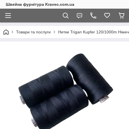
Швейна фурнітура Kravec.com.ua
Товари та послуги
Нитки Trigan Kupfer 120/1000m Німе