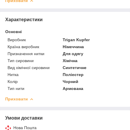
Приховати
Характеристики
Основні
Виробник
Trigan Kupfer
Країна виробник
Німеччина
Призначення нитки
Для одягу
Тип сировини
Хімічна
Вид хімічної сировини
Синтетичне
Нитка
Поліестер
Колір
Чорний
Тип нити
Армована
Приховати
Умови доставки
Нова Пошта