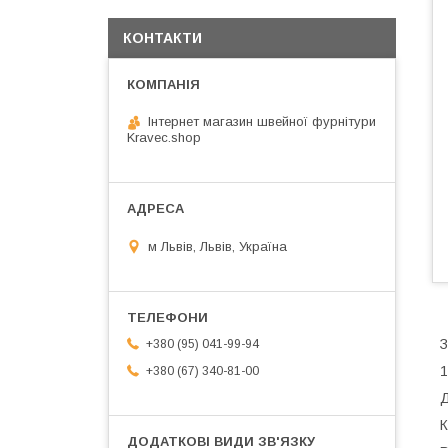
КОНТАКТИ
Інтернет магазин швейної фурнітури
Kravec.shop
м Львів, Львів, Україна
З
+380 (95) 041-99-94
1
+380 (67) 340-81-00
Д
К