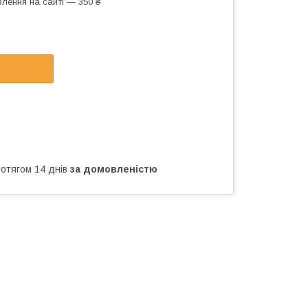
лення на сайті — 350 ₴
ротягом 14 днів
за домовленістю