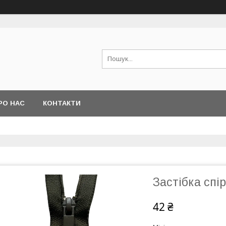
РО НАС
КОНТАКТИ
Застібка спір
42 ₴