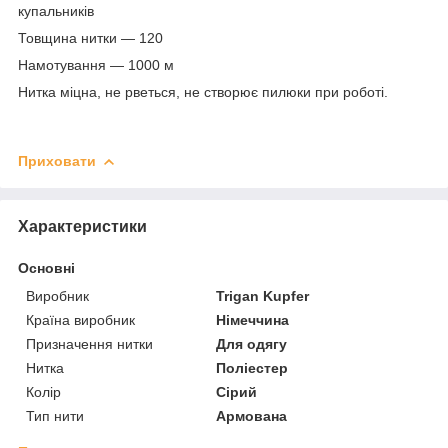
купальників
Товщина нитки — 120
Намотування — 1000 м
Нитка міцна, не рветься, не створює пилюки при роботі.
Приховати
Характеристики
Основні
Виробник
Trigan Kupfer
Країна виробник
Німеччина
Призначення нитки
Для одягу
Нитка
Поліестер
Колір
Сірий
Тип нити
Армована