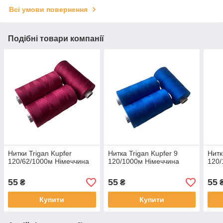
Всі умови повернення
Подібні товари компанії
Нитки Trigan Kupfer
Нитка Trigan Kupfer 9
Нитк
120/62/1000м Німеччина
120/1000м Німеччина
120/
55
55
55
₴
₴
Купити
Купити