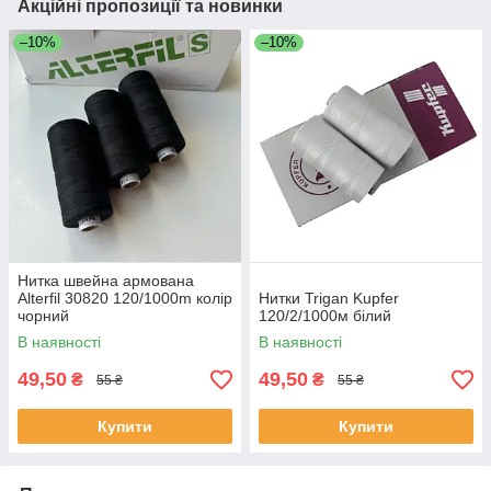
Акційні пропозиції та новинки
–10%
–10%
Нитка швейна армована
Alterfil 30820 120/1000m колір
Нитки Trigan Kupfer
чорний
120/2/1000м білий
В наявності
В наявності
49,50
49,50
₴
₴
55 ₴
55 ₴
Купити
Купити