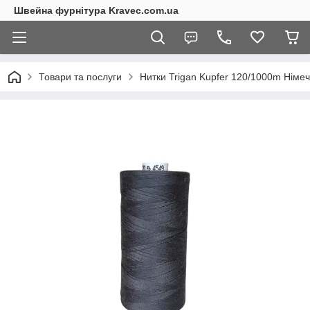
Швейна фурнітура Kravec.com.ua
Товари та послуги
Нитки Trigan Kupfer 120/1000m Німе