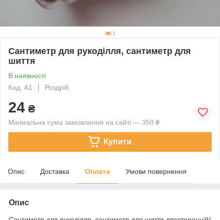
Сантиметр для рукоділля, сантиметр для
шиття
В наявності
Код: А1
Роздріб
24
₴
Мінімальна сума замовлення на сайті — 350 ₴
Купити
Опис
Доставка
Оплата
Умови повернення
Опис
Сантиметр для рукоділля, сантиметр для шиття двосторонній/