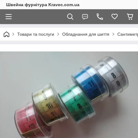
Швейна фурнітура Kravec.com.ua
Товари та послуги
Обладнання для шиття
Сантиметр