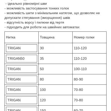
- ідеально рівномірні шви
- можливість застосування тонких голок
- можливість шити з мінімальним натягом, що дозволяє не
допускати стягування (зморщення) швів
- відсутність ворсу і пилюки від тертя
- підходить для роботи на швейних автоматах
Нитка
Товщина
Номер голки
TRIGAN
30
110-120
TRIGAN50
35
110-120
TRIGAN
50
100-110
TRIGAN
80
80-90
TRIGAN
100
70-80
TRIGAN
120
70-80
TRIGAN
150
60-70