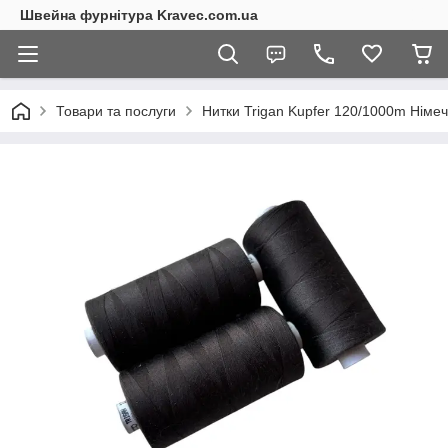
Швейна фурнітура Kravec.com.ua
Товари та послуги
Нитки Trigan Kupfer 120/1000m Німе