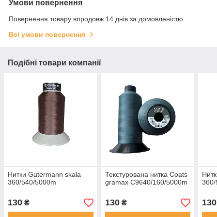
Умови повернення
Повернення товару впродовж 14 днів за домовленістю
Всі умови повернення
Подібні товари компанії
Нитки Gutermann skala
Текстурована нитка Coats
Нитк
360/540/5000m
gramax C9640/160/5000m
360
130
130
130
₴
₴