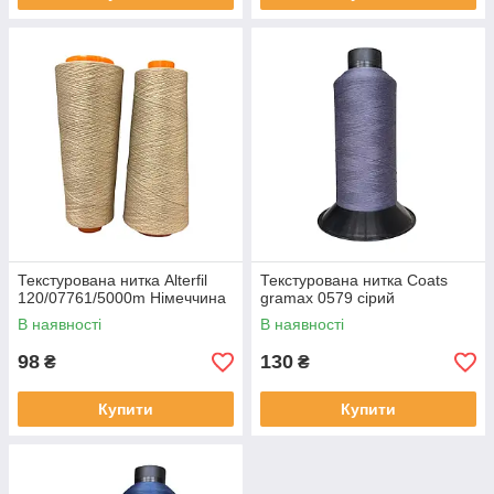
Текстурована нитка Alterfil
Текстурована нитка Coats
120/07761/5000m Німеччина
gramax 0579 сірий
В наявності
В наявності
98
130
₴
₴
Купити
Купити