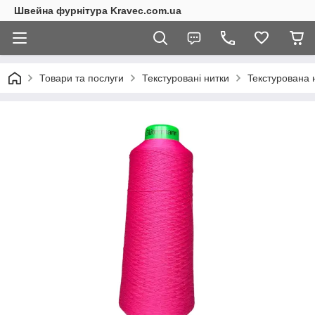
Швейна фурнітура Kravec.com.ua
Товари та послуги
Текстуровані нитки
Teкстурована 