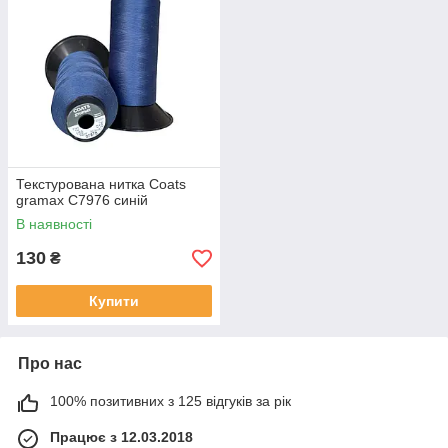
Текстурована нитка Coats
gramax C7976 синій
В наявності
130
₴
Купити
Про нас
100% позитивних з 125 відгуків за рік
Працює з 12.03.2018