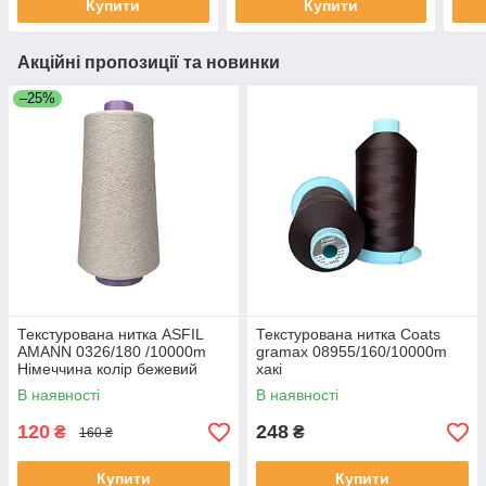
Купити
Купити
Акційні пропозиції та новинки
–25%
Текстурована нитка ASFIL
Текстурована нитка Coats
AMANN 0326/180 /10000m
gramax 08955/160/10000m
Німеччина колір бежевий
хакі
В наявності
В наявності
120
248
₴
₴
160 ₴
Купити
Купити