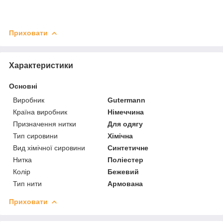
Приховати
Характеристики
Основні
Виробник
Gutermann
Країна виробник
Німеччина
Призначення нитки
Для одягу
Тип сировини
Хімічна
Вид хімічної сировини
Синтетичне
Нитка
Поліестер
Колір
Бежевий
Тип нити
Армована
Приховати