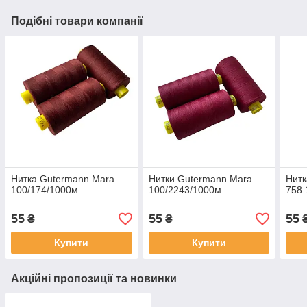
Подібні товари компанії
Нитка Gutermann Mara
Нитки Gutermann Mara
Нитк
100/174/1000м
100/2243/1000м
758 
55
55
55
₴
₴
Купити
Купити
Акційні пропозиції та новинки