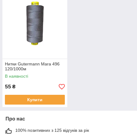
Нитки Gutermann Mara 496
120/1000м
В наявності
55
₴
Купити
Про нас
100% позитивних з 125 відгуків за рік