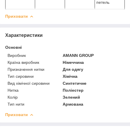
петель
Приховати
Характеристики
Основні
Виробник
AMANN GROUP
Країна виробник
Німеччина
Призначення нитки
Для одягу
Тип сировини
Хімічна
Вид хімічної сировини
Синтетичне
Нитка
Поліестер
Колір
Зелений
Тип нити
Армована
Приховати