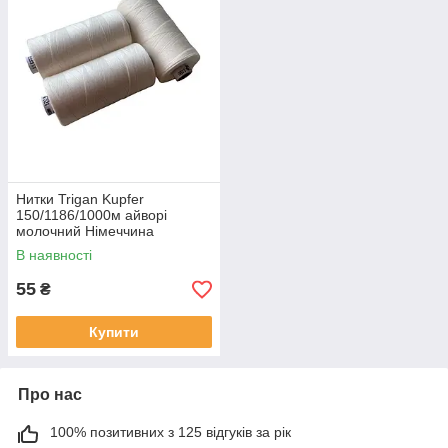
Нитки Trigan Kupfer
150/1186/1000м айворі
молочний Німеччина
В наявності
55
₴
Купити
Про нас
100% позитивних з 125 відгуків за рік