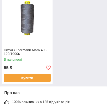
Нитки Gutermann Mara 496
120/1000м
В наявності
55
₴
Купити
Про нас
100% позитивних з 125 відгуків за рік