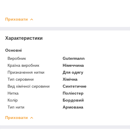
Приховати
Характеристики
Основні
Виробник
Gutermann
Країна виробник
Німеччина
Призначення нитки
Для одягу
Тип сировини
Хімічна
Вид хімічної сировини
Синтетичне
Нитка
Поліестер
Колір
Бордовий
Тип нити
Армована
Приховати