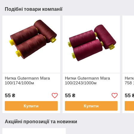
Подібні товари компанії
Нитка Gutermann Mara
Нитки Gutermann Mara
Нитк
100/174/1000м
100/2243/1000м
758 
55
55
55
₴
₴
Купити
Купити
Акційні пропозиції та новинки