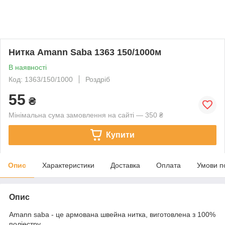
Нитка Amann Saba 1363 150/1000м
В наявності
Код: 1363/150/1000
Роздріб
55
₴
Мінімальна сума замовлення на сайті — 350 ₴
Купити
Опис
Характеристики
Доставка
Оплата
Умови п
Опис
Amann saba - це армована швейна нитка, виготовлена з 100%
поліестру