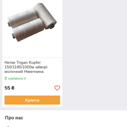
Нитки Trigan Kupfer
150/1186/1000м айворі
молочний Німеччина
В наявності
55
₴
Купити
Про нас