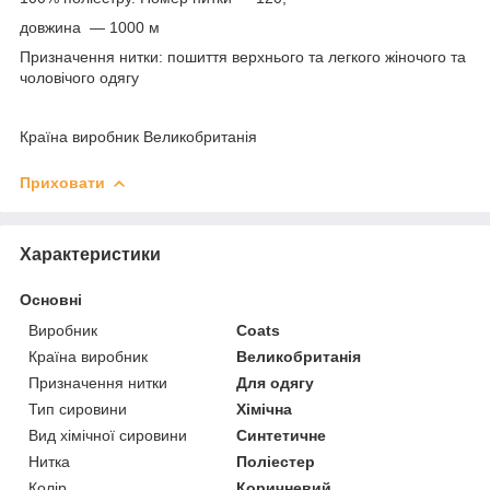
довжина — 1000 м
Призначення нитки: пошиття верхнього та легкого жіночого та
чоловічого одягу
Країна виробник Великобританія
Приховати
Характеристики
Основні
Виробник
Coats
Країна виробник
Великобританія
Призначення нитки
Для одягу
Тип сировини
Хімічна
Вид хімічної сировини
Синтетичне
Нитка
Поліестер
Колір
Коричневий