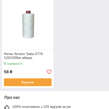
Нитки Amann Saba 0776
120/1000м айворі
В наявності
58
₴
Купити
Про нас
100% позитивних з 125 відгуків за рік