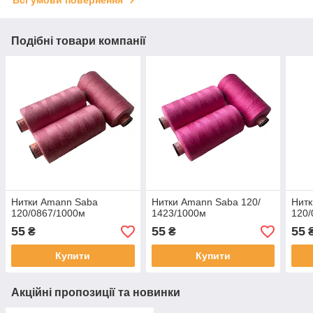
Подібні товари компанії
Нитки Amann Saba
Нитки Amann Saba 120/
Нитк
120/0867/1000м
1423/1000м
120/
55
55
55
₴
₴
Купити
Купити
Акційні пропозиції та новинки