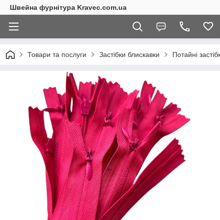
Швейна фурнітура Kravec.com.ua
Товари та послуги
Застібки блискавки
Потайні застіб