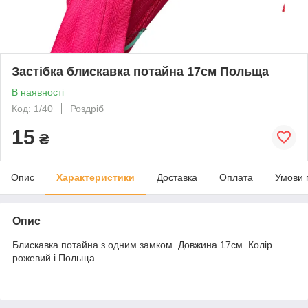
Застібка блискавка потайна 17см Польща
В наявності
Код: 1/40
Роздріб
15
₴
Опис
Характеристики
Доставка
Оплата
Умови 
Опис
Блискавка потайна з одним замком. Довжина 17см. Колір
рожевий і Польща