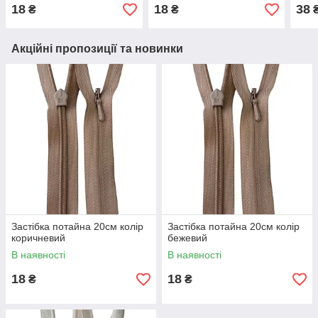
18
18
38
₴
₴
Акційні пропозиції та новинки
Застібка потайна 20см колір
Застібка потайна 20см колір
коричневий
бежевий
В наявності
В наявності
18
18
₴
₴