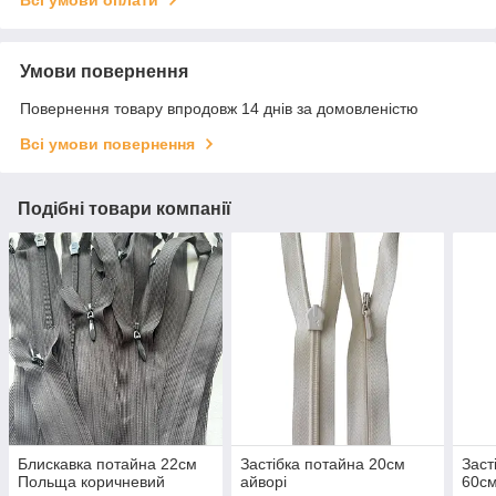
Умови повернення
Повернення товару впродовж 14 днів за домовленістю
Всі умови повернення
Подібні товари компанії
Блискавка потайна 22см
Застібка потайна 20см
Заст
Польща коричневий
айворі
60с