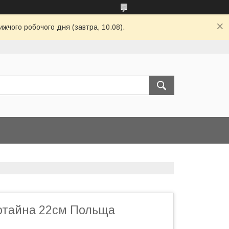
ижчого робочого дня (завтра, 10.08).
отайна 22см Польща