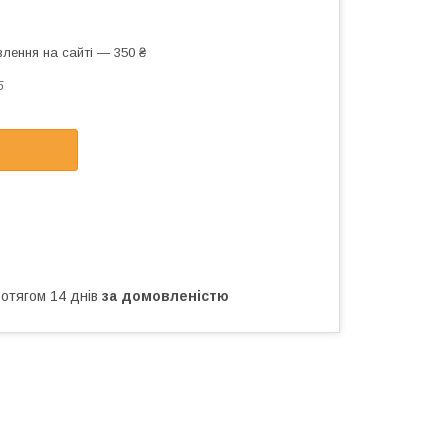
лення на сайті — 350 ₴
5
ротягом 14 днів
за домовленістю