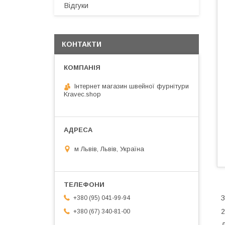
Відгуки
КОНТАКТИ
Інтернет магазин швейної фурнітури
Kravec.shop
м Львів, Львів, Україна
З
+380 (95) 041-99-94
2
+380 (67) 340-81-00
Д