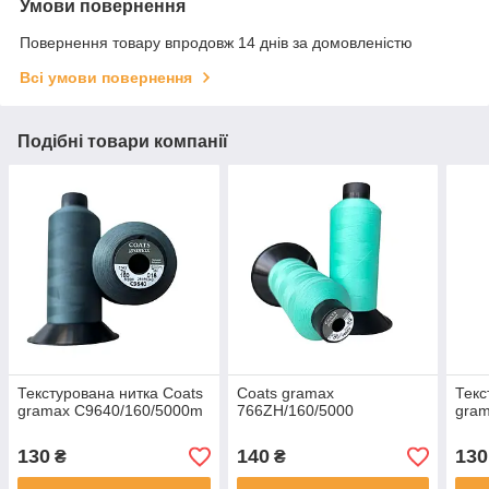
Умови повернення
Повернення товару впродовж 14 днів за домовленістю
Всі умови повернення
Подібні товари компанії
Текстурована нитка Coats
Coats gramax
Текс
gramax C9640/160/5000m
766ZH/160/5000
gram
130
140
130
₴
₴