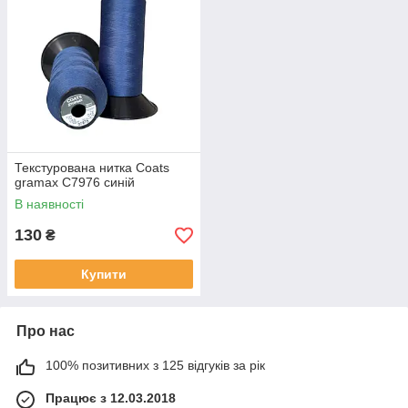
Текстурована нитка Coats
gramax C7976 синій
В наявності
130
₴
Купити
Про нас
100% позитивних з 125 відгуків за рік
Працює з 12.03.2018