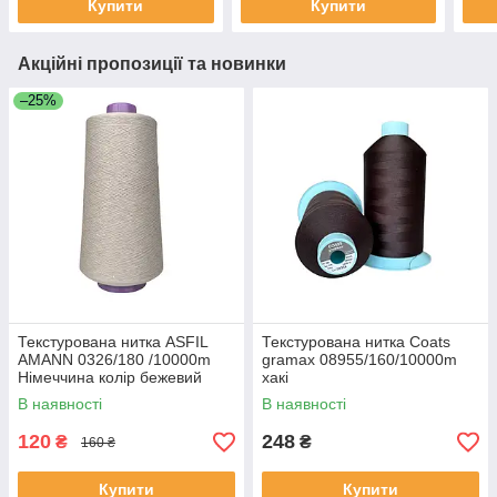
Купити
Купити
Акційні пропозиції та новинки
–25%
Текстурована нитка ASFIL
Текстурована нитка Coats
AMANN 0326/180 /10000m
gramax 08955/160/10000m
Німеччина колір бежевий
хакі
В наявності
В наявності
120
248
₴
₴
160 ₴
Купити
Купити