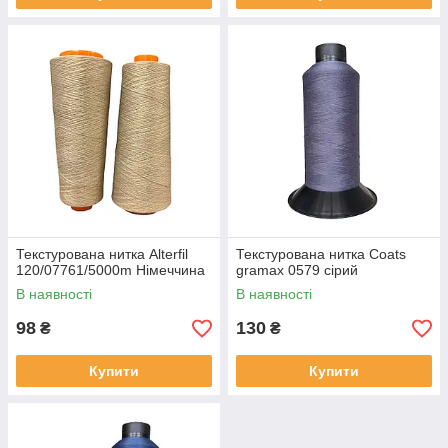
Текстурована нитка Alterfil
Текстурована нитка Coats
120/07761/5000m Німеччина
gramax 0579 сірий
В наявності
В наявності
98
130
₴
₴
Купити
Купити