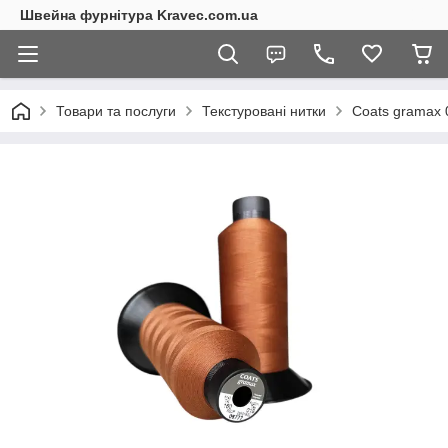
Швейна фурнітура Kravec.com.ua
Товари та послуги
Текстуровані нитки
Coats gramax 