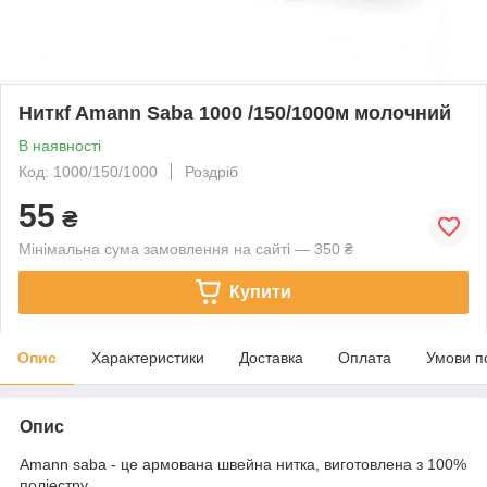
Ниткf Amann Saba 1000 /150/1000м молочний
В наявності
Код: 1000/150/1000
Роздріб
55
₴
Мінімальна сума замовлення на сайті — 350 ₴
Купити
Опис
Характеристики
Доставка
Оплата
Умови п
Опис
Amann saba - це армована швейна нитка, виготовлена з 100%
поліестру