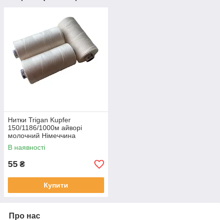
Нитки Trigan Kupfer
150/1186/1000м айворі
молочний Німеччина
В наявності
55
₴
Купити
Про нас