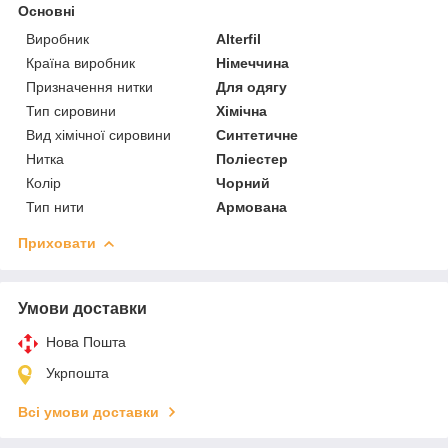
Основні
Виробник
Alterfil
Країна виробник
Німеччина
Призначення нитки
Для одягу
Тип сировини
Хімічна
Вид хімічної сировини
Синтетичне
Нитка
Поліестер
Колір
Чорний
Тип нити
Армована
Приховати
Умови доставки
Нова Пошта
Укрпошта
Всі умови доставки