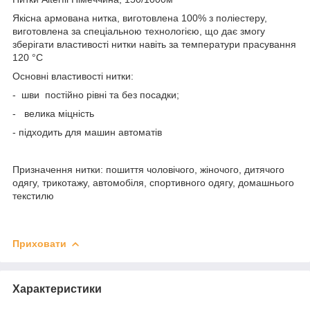
Якісна армована нитка, виготовлена 100% з поліестеру,
виготовлена за спеціальною технологією, що дає змогу
зберігати властивості нитки навіть за температури прасування
120 °C
Основні властивості нитки:
- шви постійно рівні та без посадки;
- велика міцність
- підходить для машин автоматів
Призначення нитки: пошиття чоловічого, жіночого, дитячого
одягу, трикотажу, автомобіля, спортивного одягу, домашнього
текстилю
Приховати
Характеристики