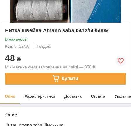
Нитка швейна Amann saba 0412/50/500м
В наявності
Код: 0412/50
Роздріб
48
₴
Мінімальна сума замовлення на сайті — 350 ₴
Купити
Опис
Характеристики
Доставка
Оплата
Умови п
Опис
Нитка Amann saba Німеччина