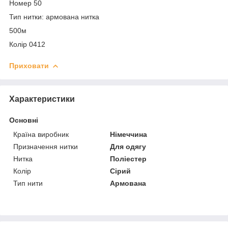
Номер 50
Тип нитки: армована нитка
500м
Колір 0412
Приховати
Характеристики
Основні
Країна виробник
Німеччина
Призначення нитки
Для одягу
Нитка
Поліестер
Колір
Сірий
Тип нити
Армована