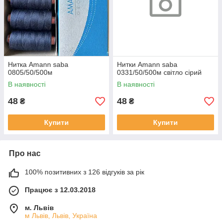
Нитка Amann saba
Нитки Amann saba
0805/50/500м
0331/50/500м світло сірий
В наявності
В наявності
48
48
₴
₴
Купити
Купити
Про нас
100% позитивних з 126 відгуків за рік
Працює з 12.03.2018
м. Львів
м Львів, Львів, Україна