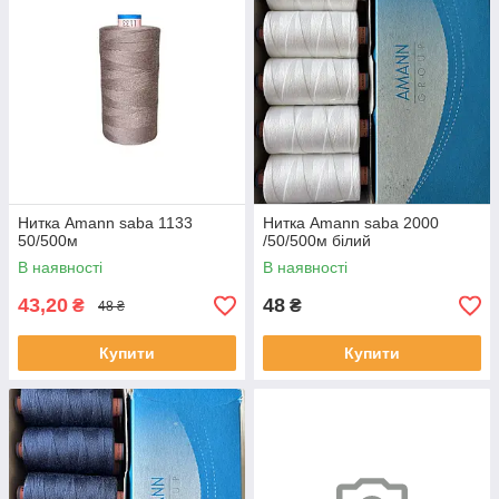
Нитка Amann saba 1133
Нитка Amann saba 2000
50/500м
/50/500м білий
В наявності
В наявності
43,20
48
₴
₴
48 ₴
Купити
Купити