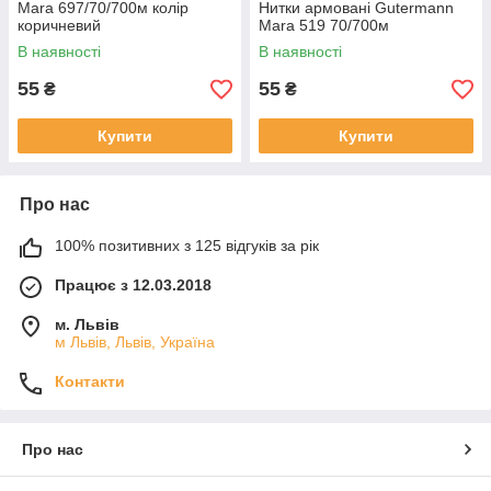
Mara 697/70/700м колір
Нитки армовані Gutermann
коричневий
Mara 519 70/700м
В наявності
В наявності
55
55
₴
₴
Купити
Купити
Про нас
100% позитивних з 125 відгуків за рік
Працює з 12.03.2018
м. Львів
м Львів, Львів, Україна
Контакти
Про нас