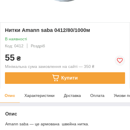
Нитки Amann saba 0412/80/1000м
В наявності
Код: 0412
Роздріб
55
₴
Мінімальна сума замовлення на сайті — 350 ₴
Купити
Опис
Характеристики
Доставка
Оплата
Умови п
Опис
Amann saba — це армована швейна нитка.