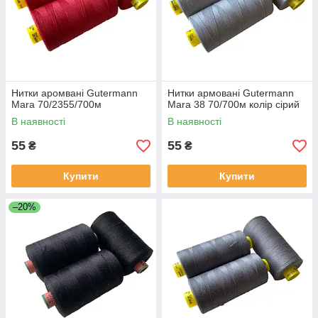
Нитки аромвані Gutermann
Нитки армовані Gutermann
Mara 70/2355/700м
Mara 38 70/700м колір сірий
В наявності
В наявності
55
55
₴
₴
Купити
Купити
–20%