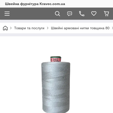
Швейна фурнітура Kravec.com.ua
Товари та послуги
Швейні армовані нитки товщина 80