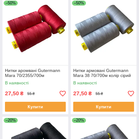
–50%
–50%
Нитки аромвані Gutermann
Нитки армовані Gutermann
Mara 70/2355/700м
Mara 38 70/700м колір сірий
В наявності
В наявності
27,50
27,50
₴
₴
55 ₴
55 ₴
Купити
Купити
–20%
–20%