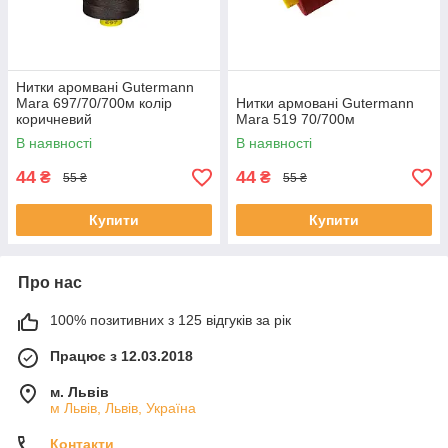
Нитки аромвані Gutermann
Mara 697/70/700м колір
Нитки армовані Gutermann
коричневий
Mara 519 70/700м
В наявності
В наявності
44
44
₴
₴
55 ₴
55 ₴
Купити
Купити
Про нас
100% позитивних з 125 відгуків за рік
Працює з 12.03.2018
м. Львів
м Львів, Львів, Україна
Контакти