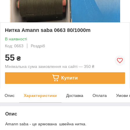
Нитка Amann saba 0663 80/1000m
В наявності
Код: 0663
Роздріб
55
₴
Мінімальна сума замовлення на сайті — 350 ₴
Купити
Опис
Характеристики
Доставка
Оплата
Умови 
Опис
Amann saba - це армована швейна нитка.