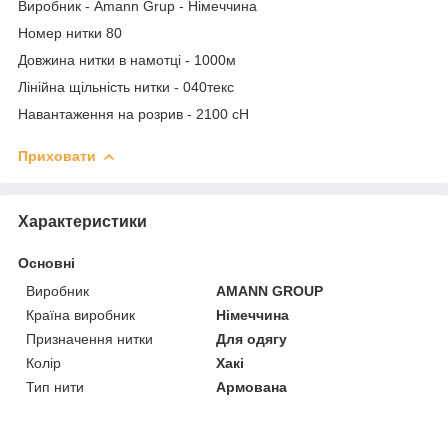
Виробник - Amann Grup - Німеччина
Номер нитки 80
Довжина нитки в намотці - 1000м
Лінійна щільність нитки - 040текс
Навантаження на розрив - 2100 сН
Приховати
Характеристики
Основні
Виробник
AMANN GROUP
Країна виробник
Німеччина
Призначення нитки
Для одягу
Колір
Хакі
Тип нити
Армована