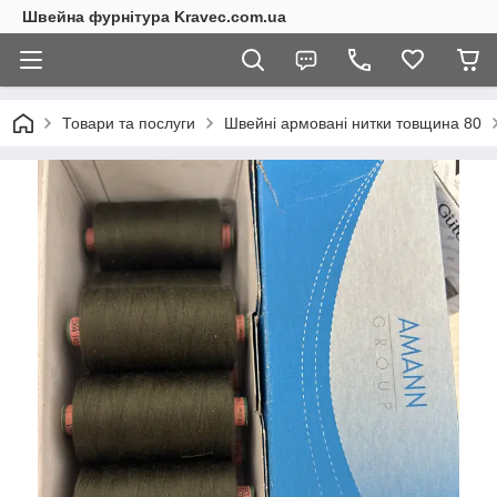
Швейна фурнітура Kravec.com.ua
Товари та послуги
Швейні армовані нитки товщина 80