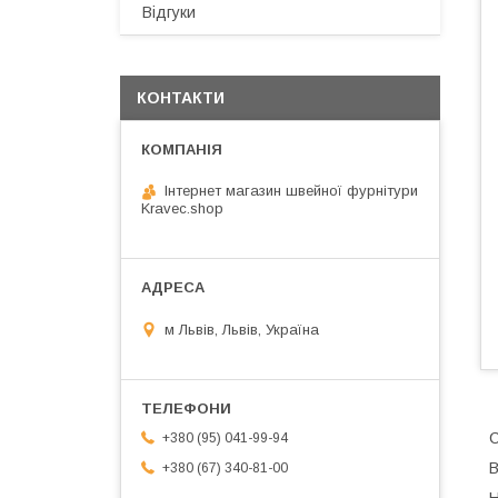
Відгуки
КОНТАКТИ
Інтернет магазин швейної фурнітури
Kravec.shop
м Львів, Львів, Україна
C
+380 (95) 041-99-94
В
+380 (67) 340-81-00
Н