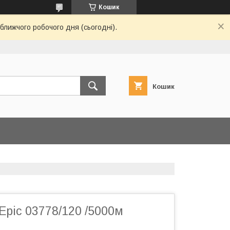
Кошик
ближчого робочого дня (сьогодні).
Кошик
Epic 03778/120 /5000м