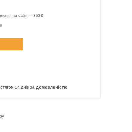
лення на сайті — 350 ₴
8
ротягом 14 днів
за домовленістю
тру