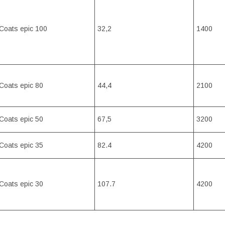
Coats epic 100
32,2
1400
Coats epic 80
44,4
2100
Coats epic 50
67,5
3200
Coats epic 35
82.4
4200
Coats epic 30
107.7
4200