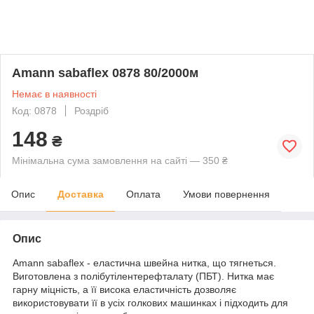
Amann sabaflex 0878 80/2000м
Немає в наявності
Код: 0878
Роздріб
148
₴
Мінімальна сума замовлення на сайті — 350 ₴
Опис
Доставка
Оплата
Умови повернення
Опис
Amann sabaflex - еластична швейна нитка, що тягнеться.
Виготовлена з полібутілентерефталату (ПБТ). Нитка має
гарну міцність, а її висока еластичність дозволяє
використовувати її в усіх голкових машинках і підходить для