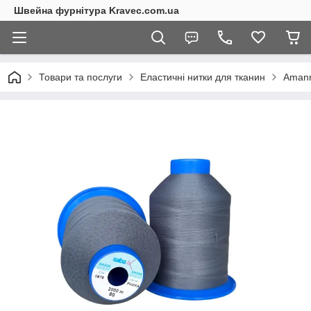
Швейна фурнітура Kravec.com.ua
Товари та послуги
Еластичні нитки для тканин
Amann