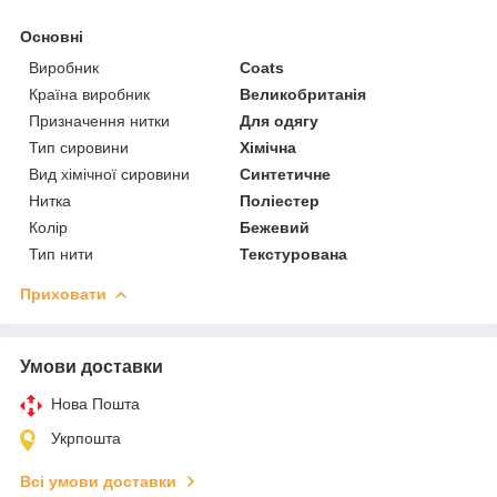
Основні
Виробник
Coats
Країна виробник
Великобританія
Призначення нитки
Для одягу
Тип сировини
Хімічна
Вид хімічної сировини
Синтетичне
Нитка
Поліестер
Колір
Бежевий
Тип нити
Текстурована
Приховати
Умови доставки
Нова Пошта
Укрпошта
Всі умови доставки