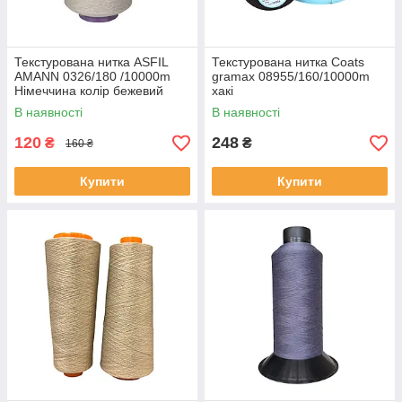
Текстурована нитка ASFIL
Текстурована нитка Coats
AMANN 0326/180 /10000m
gramax 08955/160/10000m
Німеччина колір бежевий
хакі
В наявності
В наявності
120
248
₴
₴
160 ₴
Купити
Купити