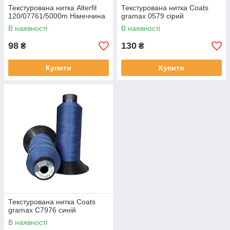
Текстурована нитка Alterfil
Текстурована нитка Coats
120/07761/5000m Німеччина
gramax 0579 сірий
В наявності
В наявності
98
130
₴
₴
Купити
Купити
Текстурована нитка Coats
gramax C7976 синій
В наявності