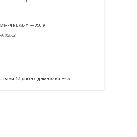
лення на сайті — 350 ₴
од:
32002
ротягом 14 днів
за домовленістю