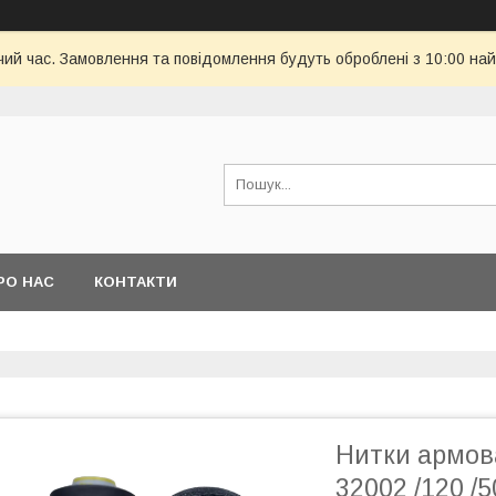
чий час. Замовлення та повідомлення будуть оброблені з 10:00 най
РО НАС
КОНТАКТИ
Нитки армов
32002 /120 /