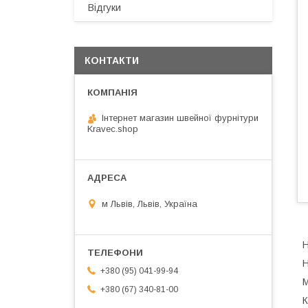
Відгуки
КОНТАКТИ
Інтернет магазин швейної фурнітури
Kravec.shop
м Львів, Львів, Україна
Н
Н
+380 (95) 041-99-94
М
+380 (67) 340-81-00
К