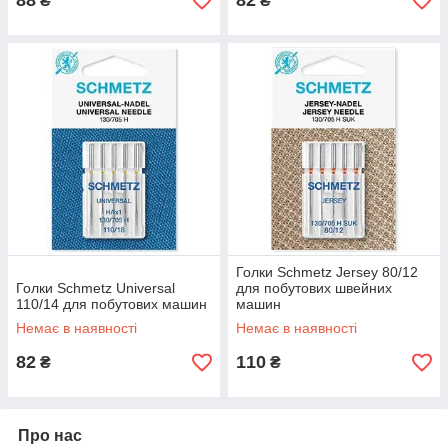
88
82
₴
₴
Голки Schmetz Jersey 80/12
Голки Schmetz Universal
для побутових швейних
110/14 для побутових машин
машин
Немає в наявності
Немає в наявності
82
110
₴
₴
Про нас