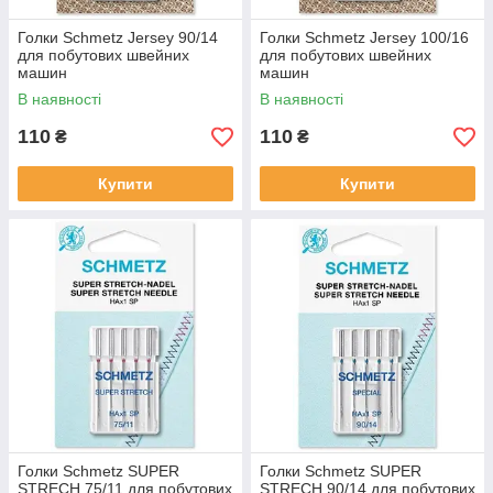
Голки Schmetz Jersey 90/14
Голки Schmetz Jersey 100/16
для побутових швейних
для побутових швейних
машин
машин
В наявності
В наявності
110
110
₴
₴
Купити
Купити
Голки Schmetz SUPER
Голки Schmetz SUPER
STRECH 75/11 для побутових
STRECH 90/14 для побутових