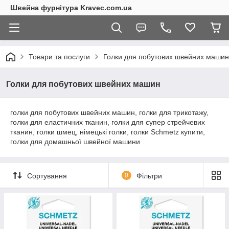
Швейна фурнітура Kravec.com.ua
Товари та послуги
Голки для побутових швейних машин
Голки для побутових швейних машин
голки для побутових швейних машин, голки для трикотажу,
голки для еластичних тканин, голки для супер стрейчевих
тканин, голки шмец, німецькі голки, голки Schmetz купити,
голки для домашньої швейної машини
Сортування
0
Фільтри