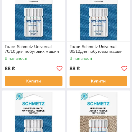
Голки Schmetz Universal
Голки Schmetz Universal
70/10 для побутових машин
80/12для побутових машин
В наявності
В наявності
88
88
₴
₴
Купити
Купити