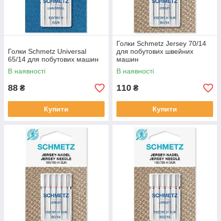
Голки Schmetz Jersey 70/14
Голки Schmetz Universal
для побутових швейних
65/14 для побутових машин
машин
В наявності
В наявності
88
110
₴
₴
Купити
Купити