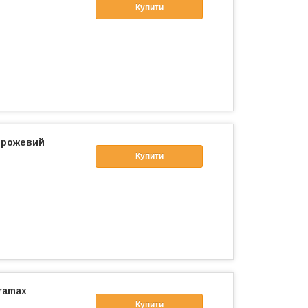
Купити
0 рожевий
Купити
ramax
Купити