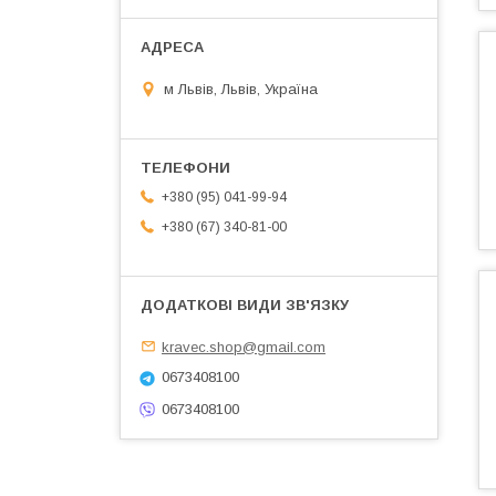
м Львів, Львів, Україна
+380 (95) 041-99-94
+380 (67) 340-81-00
kravec.shop@gmail.com
0673408100
0673408100