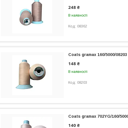
248 ₴
В наявності
08362
Coats gramax 160/5000/08203
148 ₴
В наявності
08203
Coats gramax 702YG/160/500
140 ₴