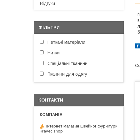
Відгуки
п
в
л
ФІЛЬТРИ
б
Неткані матеріали
Нитки
Спеціальні тканини
Тканини для одягу
КОНТАКТИ
Інтернет магазин швейної фурнітури
Kravec.shop