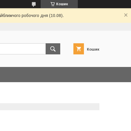
Кошик
айближчого робочого дня (10.08).
Кошик