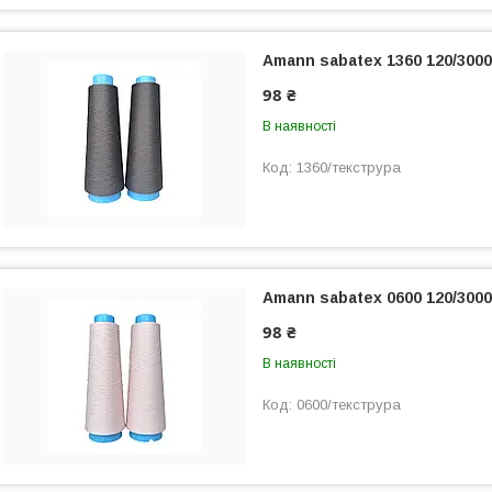
Amann sabatex 1360 120/300
98 ₴
В наявності
1360/текструра
Amann sabatex 0600 120/300
98 ₴
В наявності
0600/текструра