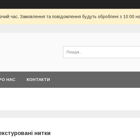
бочий час. Замовлення та повідомлення будуть оброблені з 10:00 н
РО НАС
КОНТАКТИ
екстуровані нитки