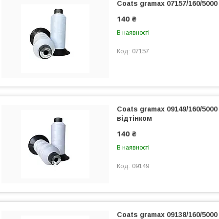
Coats gramax 07157/160/5000
140 ₴
В наявності
07157
Coats gramax 09149/160/5000 
відтінком
140 ₴
В наявності
09149
Coats gramax 09138/160/5000