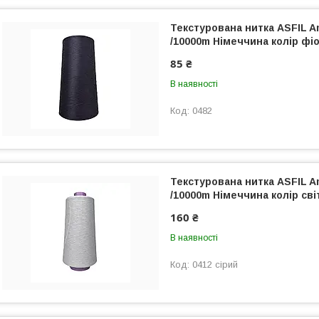
Текстурована нитка ASFIL A
/10000m Німеччина колір фі
85 ₴
В наявності
0482
Текстурована нитка ASFIL A
/10000m Німеччина колір сві
160 ₴
В наявності
0412 сірий