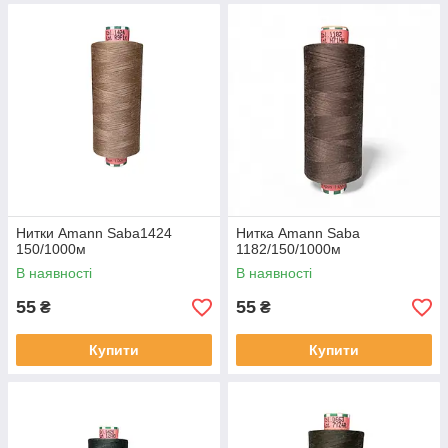
Нитки Amann Saba1424
Нитка Amann Saba
150/1000м
1182/150/1000м
В наявності
В наявності
55
55
₴
₴
Купити
Купити