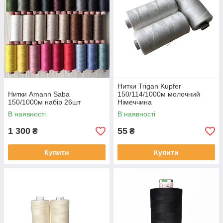
Нитки Trigan Kupfer
Нитки Amann Saba
150/114/1000м молочний
150/1000м набір 26шт
Німеччина
В наявності
В наявності
1 300
55
₴
₴
Купити
Купити