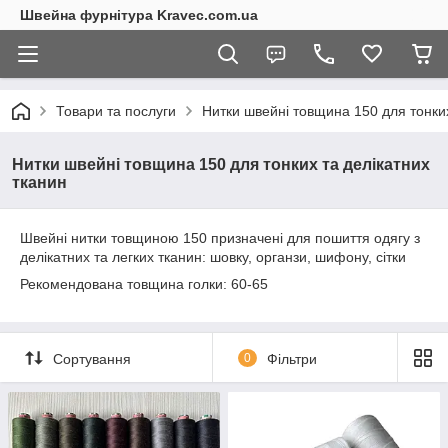
Швейна фурнітура Kravec.com.ua
Товари та послуги
Нитки швейні товщина 150 для тонких
Нитки швейні товщина 150 для тонких та делікатних
тканин
Швейні нитки товщиною 150 призначені для пошиття одягу з
делікатних та легких тканин: шовку, органзи, шифону, сітки
Рекомендована товщина голки: 60-65
Сортування
0
Фільтри