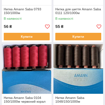
Нитка Amann Saba 0793
Нитка для шиття Amann Saba
150/1000м
0111 120/1000м
В наявності
В наявності
56
55
₴
₴
Купити
Купити
Нитка Amann Saba 0104
Нитки Amann Saba
150/1000м червоний корал
1048/150/1000м