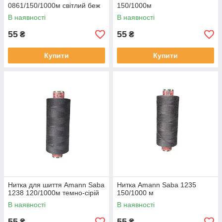
0861/150/1000м світлий беж
150/1000м
В наявності
В наявності
55
55
₴
₴
Купити
Купити
Нитка для шиття Amann Saba
Нитка Amann Saba 1235
1238 120/1000м темно-сірій
150/1000 м
В наявності
В наявності
55
55
₴
₴