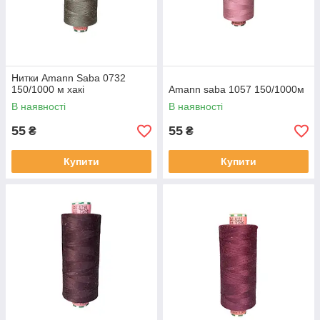
Нитки Amann Saba 0732
150/1000 м хакі
Amann saba 1057 150/1000м
В наявності
В наявності
55
55
₴
₴
Купити
Купити