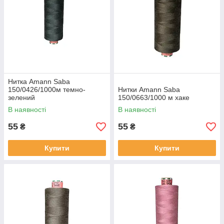
Нитка Amann Saba
150/0426/1000м темно-
Нитки Amann Saba
зелений
150/0663/1000 м хаке
В наявності
В наявності
55
55
₴
₴
Купити
Купити