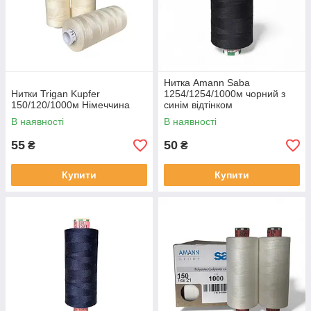
Нитка Amann Saba
Нитки Trigan Kupfer
1254/1254/1000м чорний з
150/120/1000м Німеччина
синім відтінком
В наявності
В наявності
55
50
₴
₴
Купити
Купити