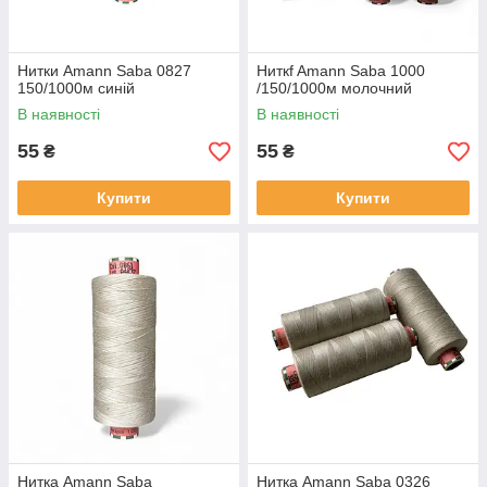
Нитки Amann Saba 0827
Ниткf Amann Saba 1000
150/1000м синій
/150/1000м молочний
В наявності
В наявності
55
55
₴
₴
Купити
Купити
Нитка Amann Saba
Нитка Amann Saba 0326