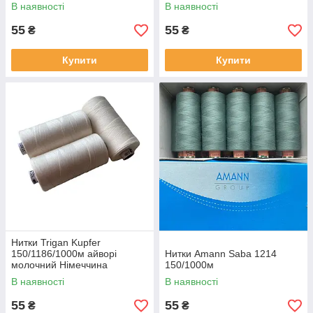
В наявності
В наявності
55
55
₴
₴
Купити
Купити
Нитки Trigan Kupfer
150/1186/1000м айворі
Нитки Amann Saba 1214
молочний Німеччина
150/1000м
В наявності
В наявності
55
55
₴
₴