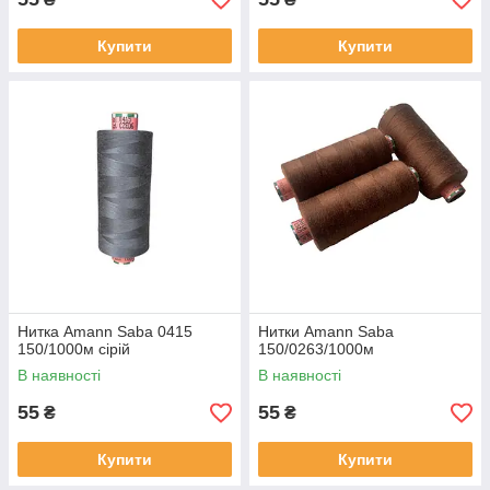
Купити
Купити
Нитка Amann Saba 0415
Нитки Amann Saba
150/1000м ciрій
150/0263/1000м
В наявності
В наявності
55
55
₴
₴
Купити
Купити