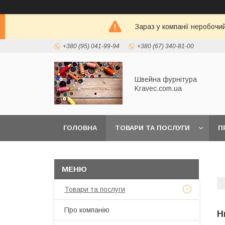
Зараз у компанії неробочи
+380 (95) 041-99-94
+380 (67) 340-81-00
Швейна фурнітура
Kravec.com.ua
ГОЛОВНА
ТОВАРИ ТА ПОСЛУГИ
П
Товари та послуги
Про компанію
Н