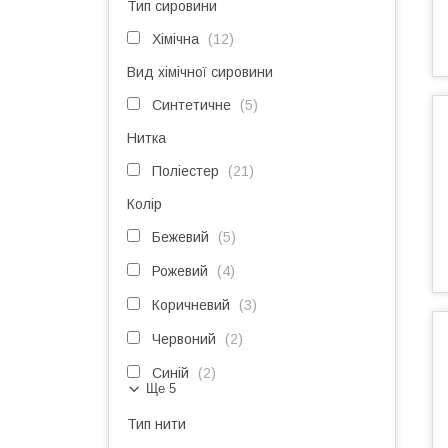
Тип сировини
Хімічна
12
Вид хімічної сировини
Синтетичне
5
Нитка
Поліестер
21
Колір
Бежевий
5
Рожевий
4
Коричневий
3
Червоний
2
Синій
2
Ще 5
Тип нити