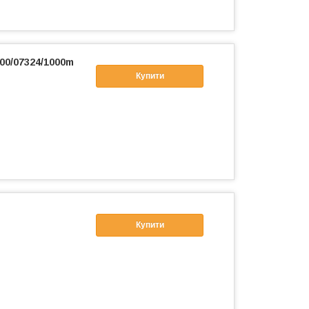
00/07324/1000m
Купити
Купити