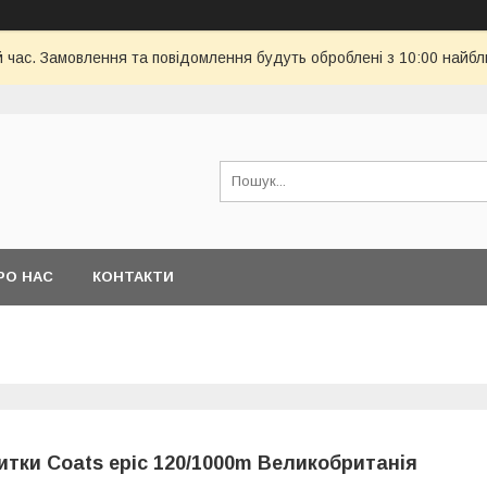
й час. Замовлення та повідомлення будуть оброблені з 10:00 найбл
РО НАС
КОНТАКТИ
итки Coats epic 120/1000m Великобританія