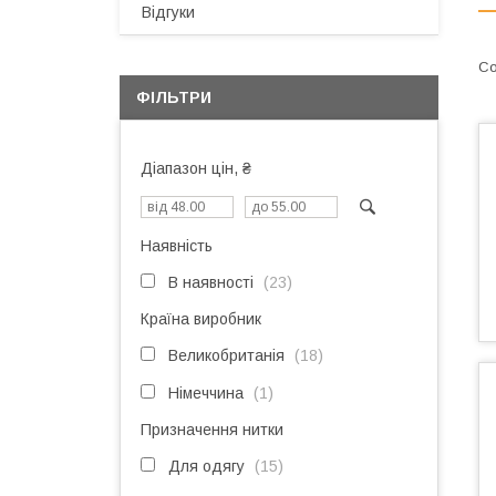
Відгуки
ФІЛЬТРИ
Діапазон цін, ₴
Наявність
В наявності
23
Країна виробник
Великобританія
18
Німеччина
1
Призначення нитки
Для одягу
15