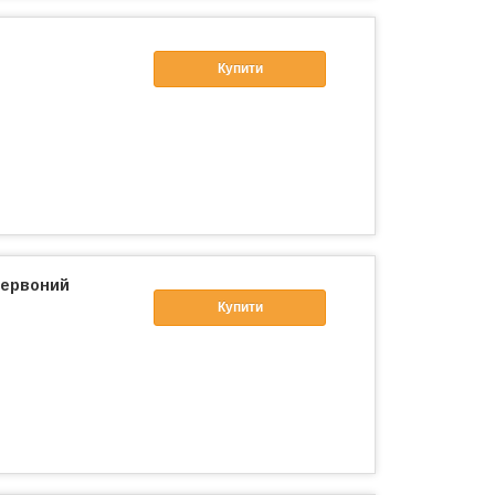
Купити
 червоний
Купити