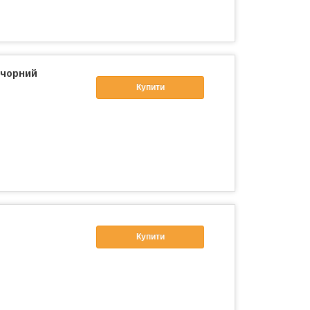
 чорний
Купити
Купити