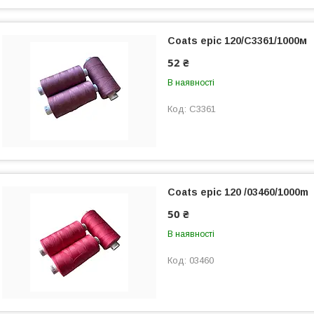
Coats epic 120/С3361/1000м
52 ₴
В наявності
С3361
Coats epic 120 /03460/1000m
50 ₴
В наявності
03460