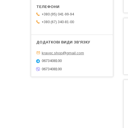
+380 (95) 041-99-94
+380 (67) 340-81-00
kravec.shop@gmail.com
0673408100
0673408100