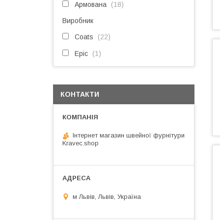
Армована
18
Виробник
Coats
22
Epic
1
КОНТАКТИ
Інтернет магазин швейної фурнітури
Kravec.shop
м Львів, Львів, Україна