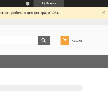
Кошик
ижчого робочого дня (завтра, 07.08).
Кошик